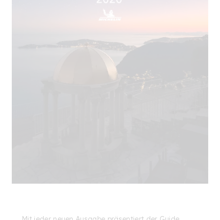
Mit jeder neuen Ausgabe präsentiert der
Guide