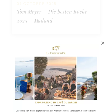
07 OCTOBRE 2025
Tom Meyer – Die besten Köche
2025 – Mailand
×