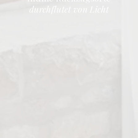
durchflutet von Licht