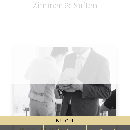
Zimmer & Suiten
BUCH
13 JUILLET 2026