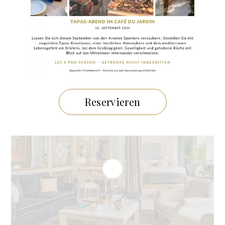
PANORAMASUITE
Privater Pool & Jacuzzi
Reservieren