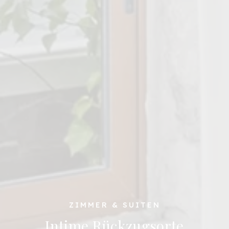
ZIMMER & SUITEN
Intime Rückzugsorte