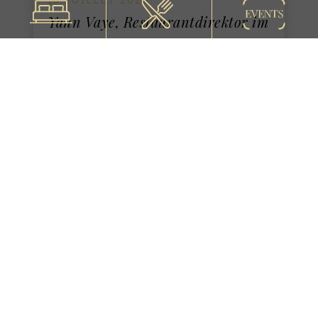
Yann Vaye, Restaurantdirektor im
Château de la Chèvre d'Or