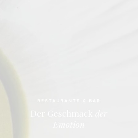
RESTAURANTS & BAR
Der Geschmack
der
Emotion